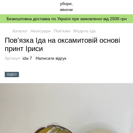
Безкоштовна доставка по Україні при замовленні від 2500 грн
Каталог
Аксесуари
Пов'язки
Модель Іда
Пов'язка Іда на оксамитовій основі
принт Іриси
Артикул:
ida-7
Написати відгук
ВІДЕО