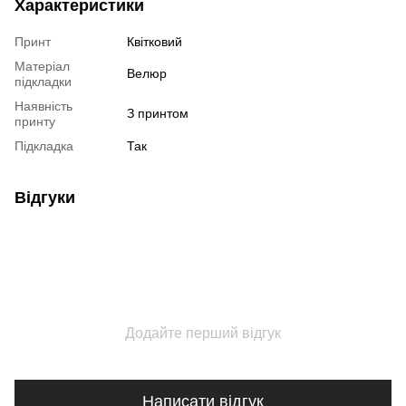
Характеристики
Принт
Квітковий
Матеріал
Велюр
підкладки
Наявність
З принтом
принту
Підкладка
Так
Відгуки
Додайте перший відгук
Написати відгук