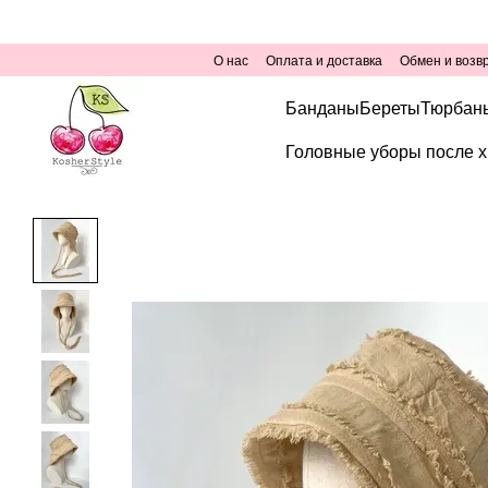
Перейти к основному контенту
О нас
Оплата и доставка
Обмен и возв
Банданы
Береты
Тюрбан
Головные уборы после х