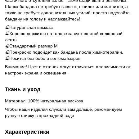
частичного отсутствия волос. Также сзади вшита резиночка.
Шапка бандана не требует завязок, шпилек или магнитов, а
также не требует дополнительных усилий: просто надевайте
бандану на голову и наслаждайтесь!
🍒Натуральная вискоза
🍒Хорошо держится на голове за счет вшитой велюровой
ленты
🍒Стандартный размер M
🍒Прекрасно подойдет как бандана после химиотерапии.
🍒Носится без бобо и волюмайзеров
Внимание! Цвет и оттенок могут отличаться в зависимости от
настроек экрана и освещения.
Ткань и уход
Материал: 100% натуральная вискоза
Чтобы наши изделия служили вам дольше, рекомендуем
ручную стирку в прохладной воде
Характеристики