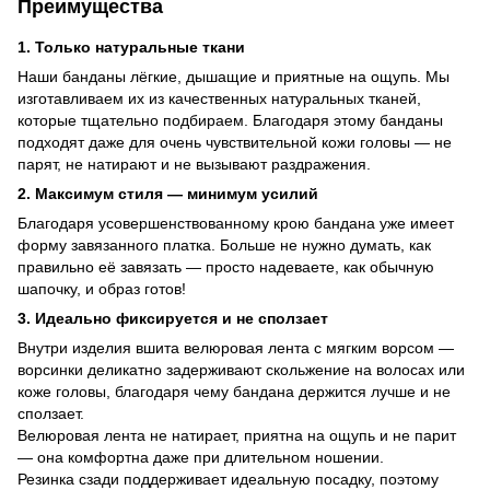
Преимущества
1. Только натуральные ткани
Наши банданы лёгкие, дышащие и приятные на ощупь. Мы
изготавливаем их из качественных натуральных тканей,
которые тщательно подбираем. Благодаря этому банданы
подходят даже для очень чувствительной кожи головы — не
парят, не натирают и не вызывают раздражения.
2. Максимум стиля — минимум усилий
Благодаря усовершенствованному крою бандана уже имеет
форму завязанного платка. Больше не нужно думать, как
правильно её завязать — просто надеваете, как обычную
шапочку, и образ готов!
3. Идеально фиксируется и не сползает
Внутри изделия вшита велюровая лента с мягким ворсом —
ворсинки деликатно задерживают скольжение на волосах или
коже головы, благодаря чему бандана держится лучше и не
сползает.
Велюровая лента не натирает, приятна на ощупь и не парит
— она комфортна даже при длительном ношении.
Резинка сзади поддерживает идеальную посадку, поэтому