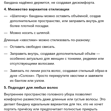
бандана надёжно держится, не создавая дискомфорта.
4. Множество вариантов стилизации
«Шапочку» банданы можно оставить объёмной, создав
дополнительное пространство, или заправить внутрь для
более плотной посадки.
Можно носить с шляпой.
Длинные «хвостики» можно стилизовать по-разному:
Оставить свободно свисать.
Заправить внутрь, создавая дополнительный объём —
особенно актуально для женщин с тонкими, редкими или
отсутствующими волосами.
Завязать по линии роста волос, создавая стильный образ в
духе «Солохи». Просто перекрутите хвостики и завяжите
их бантом или узлом.
5. Подходит для любых волос
Внутреннее пространство головного убора позволяет
комфортно разместить даже длинные или густые волосы. Это
делает бандану идеальным вариантом для тех, кто не хочет
портить причёску или предпочитает полностью прикрыть