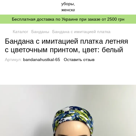
Бесплатная доставка по Украине при заказе от 2500 грн
Каталог
Банданы
Бандана с имитацией платка
Бандана с имитацией платка летняя
с цветочным принтом, цвет: белый
Артикул:
bandanahustkal-65
Оставить отзыв