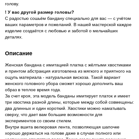
голову.
! У вас другой размер головы?
С радостью сошьём бандану специально для вас — с учётом
ваших параметров и пожеланий. В нашей мастерской каждое
изделие создаётся с любовью и заботой о мельчайших
деталях.
Описание
Женская бандана с имитацией платка с жёлтыми хвостиками
и принтом абстракция изготовлена из мягкого и приятного на
ощупь материала - натуральная вискоза. Такой вариант
женского головного убора сможет хорошо дополнить ваш
образ в теплое время года.
За счет кроя, эта модель банданы имитирует платок и имеет
три хвостика разной длины, которые между собой совмещены:
два длинных и один короткий. Хвостики можно наматывать
сверху, что дает вам большие возможности для
экспериментов со своим стилем.
Внутри вшита велюровая лента, позволяющая шапочке
хорошо держаться на голове даже в случае полного или