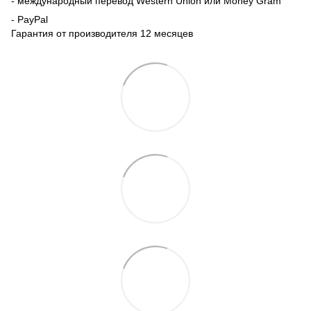
- международный перевод Western Union или Money Gram
- PayPal
Гарантия от производителя 12 месяцев