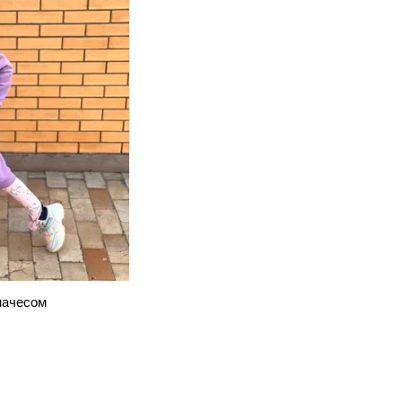
начесом