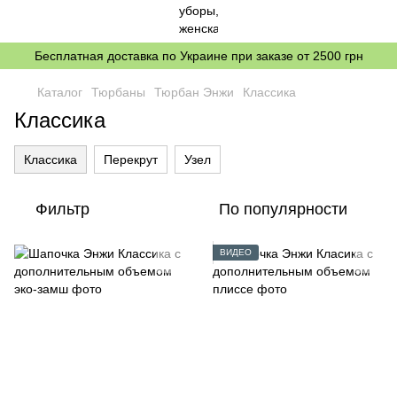
Бесплатная доставка по Украине при заказе от 2500 грн
Каталог
Тюрбаны
Тюрбан Энжи
Классика
Классика
Классика
Перекрут
Узел
Фильтр
По популярности
ВИДЕО