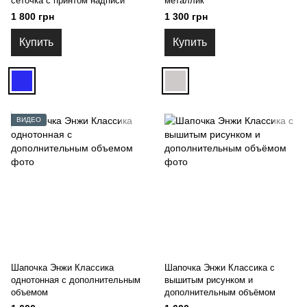
сеточка с принтом надписи
металлик
1 800 грн
1 300 грн
Купить
Купить
ВИДЕО
Шапочка Энжи Классика
Шапочка Энжи Классика с
однотонная с дополнительным
вышитым рисунком и
объемом
дополнительным объёмом