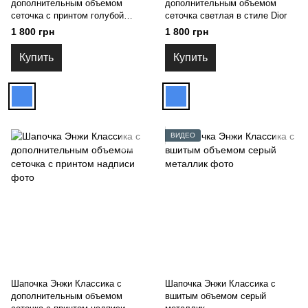
дополнительным объемом
дополнительным объемом
сеточка с принтом голубой
сеточка светлая в стиле Dior
мрамор
1 800 грн
1 800 грн
Купить
Купить
ВИДЕО
Шапочка Энжи Классика с
Шапочка Энжи Классика с
дополнительным объемом
вшитым объемом серый