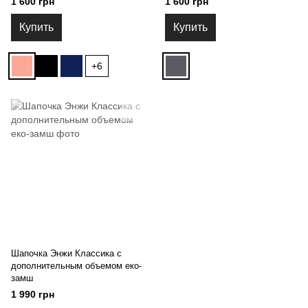
1 600 грн
1 600 грн
Купить
Купить
+6
Шапочка Энжи Классика с
дополнительным объемом еко-
замш
1 990 грн