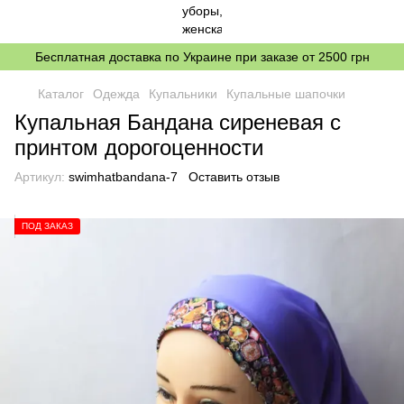
Бесплатная доставка по Украине при заказе от 2500 грн
Каталог
Одежда
Купальники
Купальные шапочки
Купальная Бандана сиреневая с
принтом дорогоценности
Артикул:
swimhatbandana-7
Оставить отзыв
ПОД ЗАКАЗ