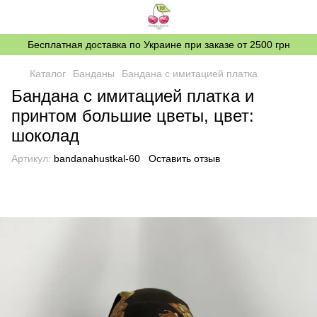
Бесплатная доставка по Украине при заказе от 2500 грн
Каталог
Банданы
Бандана с имитацией платка
Бандана с имитацией платка и
принтом большие цветы, цвет:
шоколад
Артикул:
bandanahustkal-60
Оставить отзыв