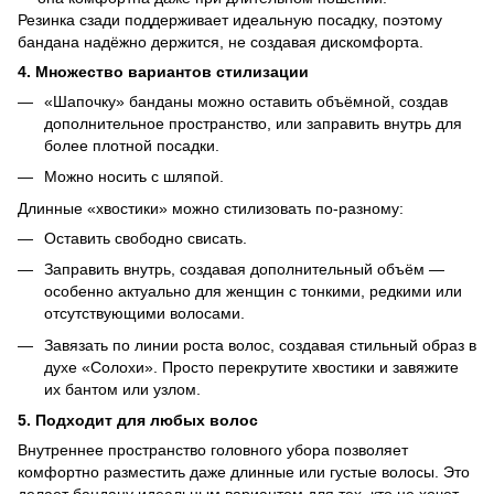
Резинка сзади поддерживает идеальную посадку, поэтому
бандана надёжно держится, не создавая дискомфорта.
4. Множество вариантов стилизации
«Шапочку» банданы можно оставить объёмной, создав
дополнительное пространство, или заправить внутрь для
более плотной посадки.
Можно носить с шляпой.
Длинные «хвостики» можно стилизовать по-разному:
Оставить свободно свисать.
Заправить внутрь, создавая дополнительный объём —
особенно актуально для женщин с тонкими, редкими или
отсутствующими волосами.
Завязать по линии роста волос, создавая стильный образ в
духе «Солохи». Просто перекрутите хвостики и завяжите
их бантом или узлом.
5. Подходит для любых волос
Внутреннее пространство головного убора позволяет
комфортно разместить даже длинные или густые волосы. Это
делает бандану идеальным вариантом для тех, кто не хочет