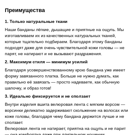
Преимущества
1. Только натуральные ткани
Наши банданы лёгкие, дышащие и приятные на ощупь. Мы
изготавливаем их из качественных натуральных тканей,
которые тщательно подбираем. Благодаря этому банданы
подходят даже для очень чувствительной кожи головы — не
парят, не натирают и не вызывают раздражения.
2. Максимум стиля — минимум усилий
Благодаря усовершенствованному крою бандана уже имеет
форму завязанного платка. Больше не нужно думать, как
правильно её завязать — просто надеваете, как обычную
шапочку, и образ готов!
3. Идеально фиксируется и не сползает
Внутри изделия вшита велюровая лента с мягким ворсом —
ворсинки деликатно задерживают скольжение на волосах или
коже головы, благодаря чему бандана держится лучше и не
сползает.
Велюровая лента не натирает, приятна на ощупь и не парит
— она комфортна даже при длительном ношении.