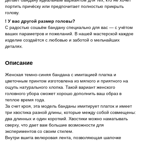
портить причёску или предпочитает полностью прикрыть
голову.
! У вас другой размер головы?
С радостью сошьём бандану специально для вас — с учётом
ваших параметров и пожеланий. В нашей мастерской каждое
изделие создаётся с любовью и заботой о мельчайших
деталях.
Описание
Женская темно-синяя бандана с имитацией платка и
цветочным принтом изготовлена из мягкого и приятного на
ощупь натурального хлопка. Такой вариант женского
головного убора сможет хорошо дополнить ваш образ в
теплое время года.
За счет кроя, эта модель банданы имитирует платок и имеет
три хвостика разной длины, которые между собой совмещены:
два длинных и один короткий. Хвостики можно наматывать
сверху, что дает вам большие возможности для
экспериментов со своим стилем.
Внутри вшита велюровая лента, позволяющая шапочке