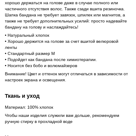
хорошо держаться на голове даже в случае полного или
частичного отсутствия волос. Также сзади вшита резиночка.
Шапка бандана не требует завязок, шпилек или магнитов, а
также не требует дополнительных усилий: просто надевайте
бандану на голову и наслаждайтесь!
• Натуральный хлопок
• Хорошо держится на голове за счет вшитой велюровой
ленты
• Стандартный размер M
• Подойдет как бандана после химиотерапии.
• Носится без бобо и волюмайзеров
Внимание! Цвет и оттенок могут отличаться в зависимости от
настроек экрана и освещения.
Ткань и уход
Материал: 100% хлопок
Чтобы наши изделия служили вам дольше, рекомендуем
ручную стирку в прохладной воде