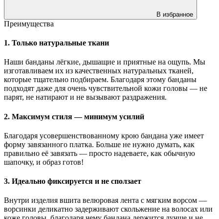
В избранное
Преимущества
1. Только натуральные ткани
Наши банданы лёгкие, дышащие и приятные на ощупь. Мы
изготавливаем их из качественных натуральных тканей,
которые тщательно подбираем. Благодаря этому банданы
подходят даже для очень чувствительной кожи головы — не
парят, не натирают и не вызывают раздражения.
2. Максимум стиля — минимум усилий
Благодаря усовершенствованному крою бандана уже имеет
форму завязанного платка. Больше не нужно думать, как
правильно её завязать — просто надеваете, как обычную
шапочку, и образ готов!
3. Идеально фиксируется и не сползает
Внутри изделия вшита велюровая лента с мягким ворсом —
ворсинки деликатно задерживают скольжение на волосах или
коже головы, благодаря чему бандана держится лучше и не