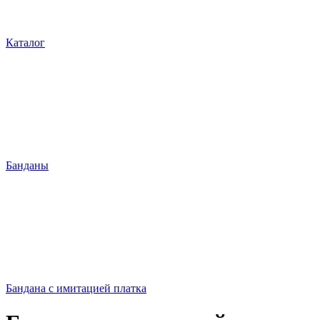
Каталог
Банданы
Бандана с имитацией платка