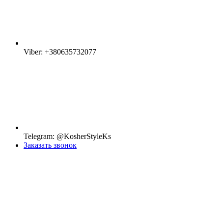
Viber: +380635732077
Telegram: @KosherStyleKs
Заказать звонок