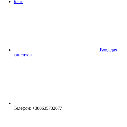
Блог
Вход для
клиентов
Телефон: +380635732077