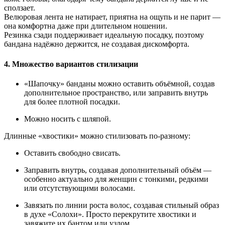
сползает.
Велюровая лента не натирает, приятна на ощупь и не парит —
она комфортна даже при длительном ношении.
Резинка сзади поддерживает идеальную посадку, поэтому
бандана надёжно держится, не создавая дискомфорта.
4. Множество вариантов стилизации
«Шапочку» банданы можно оставить объёмной, создав
дополнительное пространство, или заправить внутрь
для более плотной посадки.
Можно носить с шляпой.
Длинные «хвостики» можно стилизовать по-разному:
Оставить свободно свисать.
Заправить внутрь, создавая дополнительный объём —
особенно актуально для женщин с тонкими, редкими
или отсутствующими волосами.
Завязать по линии роста волос, создавая стильный образ
в духе «Солохи». Просто перекрутите хвостики и
завяжите их бантом или узлом.