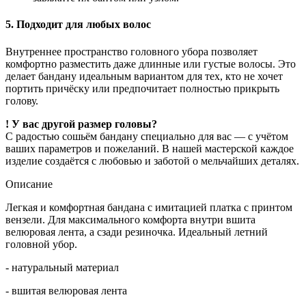
5. Подходит для любых волос
Внутреннее пространство головного убора позволяет
комфортно разместить даже длинные или густые волосы. Это
делает бандану идеальным вариантом для тех, кто не хочет
портить причёску или предпочитает полностью прикрыть
голову.
! У вас другой размер головы?
С радостью сошьём бандану специально для вас — с учётом
ваших параметров и пожеланий. В нашей мастерской каждое
изделие создаётся с любовью и заботой о мельчайших деталях.
Описание
Легкая и комфортная бандана с имитацией платка с принтом
вензели. Для максимального комфорта внутри вшита
велюровая лента, а сзади резиночка. Идеальный летний
головной убор.
- натуральный материал
- вшитая велюровая лента