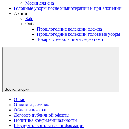
Маски для сна
Головные уборы после химиотерапии и при алопеции
Акции
Sale
Outlet
Прошлогодние колекции одежда
Прошлогодние колекции головные уборы
Товары с небольшими дефектами
Все категории
О нас
Оплата и доставка
Обмен и возврат
Договор публичной оферты
Политика конфиденциальности
Шоурум та контактная информация