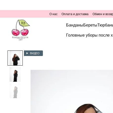
Перейти к основному контенту
О нас
Оплата и доставка
Обмен и возв
Банданы
Береты
Тюрбан
Головные уборы после х
ВИДЕО