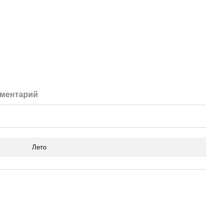
мментарий
Лето