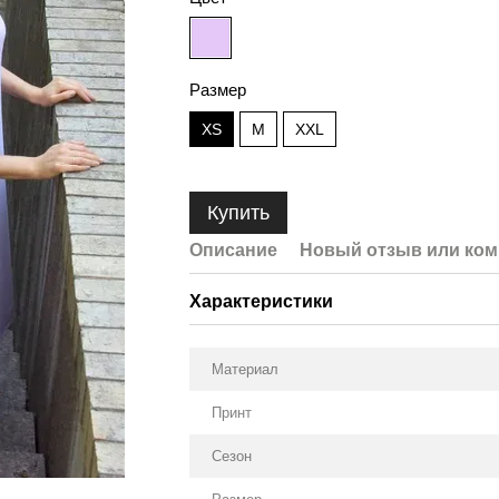
Размер
XS
M
XXL
Купить
Описание
Новый отзыв или ко
Характеристики
Материал
Принт
Сезон