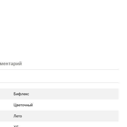
мментарий
Бифлекс
Цветочный
Лето