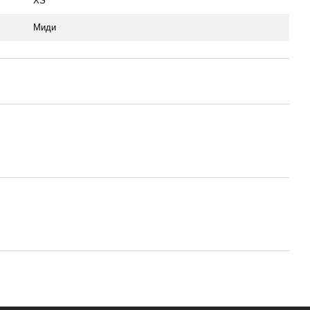
XS
Миди