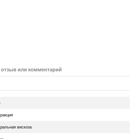
отзыв или комментарий
о
ракция
ральная вискоза