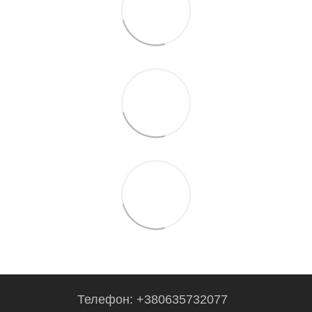
Телефон: +380635732077