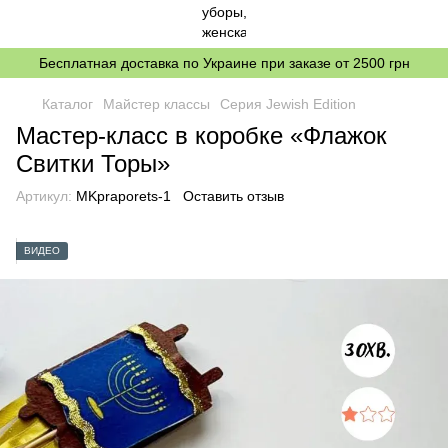
Бесплатная доставка по Украине при заказе от 2500 грн
Каталог
Майстер классы
Серия Jewish Edition
Мастер-класс в коробке «Флажок
Свитки Торы»
Артикул:
MKpraporets-1
Оставить отзыв
ВИДЕО