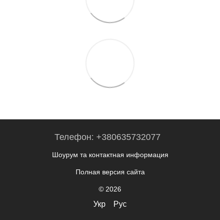
Телефон: +380635732077
Шоурум та контактная информация
Полная версия сайта
© 2026
Укр
Рус