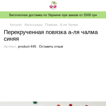
Бесплатная доставка по Украине при заказе от 2500 грн
Каталог
Аксессуары
Повязки
А-ля Чалма
Перекрученная повязка а-ля чалма
синяя
Артикул:
product-445
Оставить отзыв