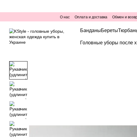
Перейти к основному контенту
О нас
Оплата и доставка
Обмен и возв
Банданы
Береты
Тюрбан
Головные уборы после х