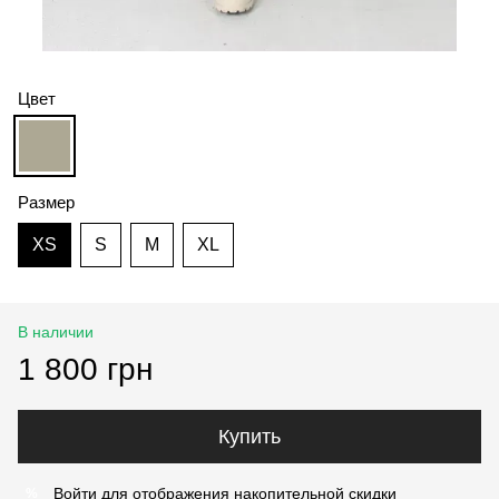
Цвет
Размер
XS
S
M
XL
В наличии
1 800 грн
Купить
Войти
для отображения накопительной скидки
%