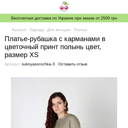
Бесплатная доставка по Украине при заказе от 2500 грн
Каталог
Одежда
Для женщин
Платья
Платье-рубашка с карманами в
цветочный принт полынь цвет,
размер XS
Артикул:
suknyasorochka-3
Оставить отзыв