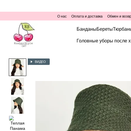
Перейти к основному контенту
О нас
Оплата и доставка
Обмен и возв
Банданы
Береты
Тюрбан
Головные уборы после х
ВИДЕО