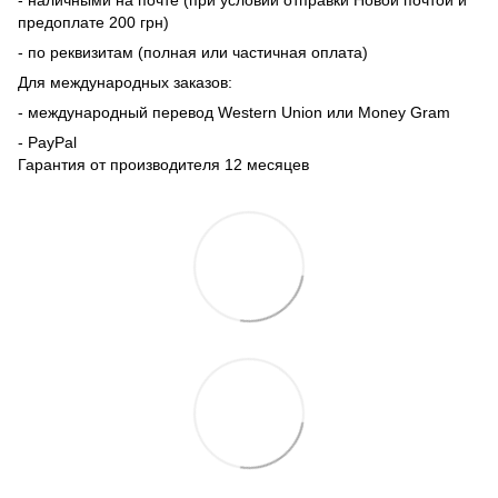
- наличными на почте (при условии отправки Новой почтой и
предоплате 200 грн)
- по реквизитам (полная или частичная оплата)
Для международных заказов:
- международный перевод Western Union или Money Gram
- PayPal
Гарантия от производителя 12 месяцев