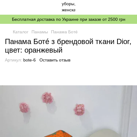
Бесплатная доставка по Украине при заказе от 2500 грн
Каталог
Панамы
Панама Ботé
Панама Ботé з брендовой ткани Dior,
цвет: оранжевый
Артикул:
bote-6
Оставить отзыв