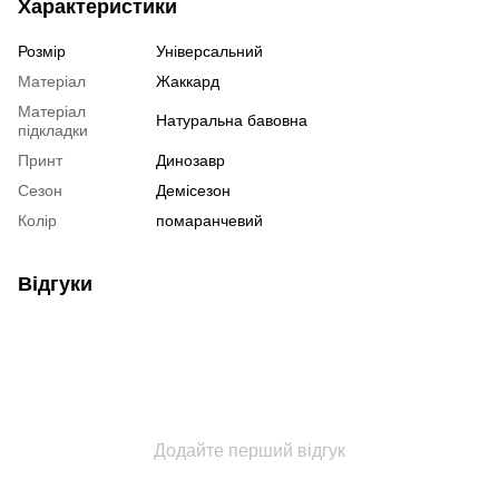
Характеристики
Розмір
Універсальний
Матеріал
Жаккард
Матеріал
Натуральна бавовна
підкладки
Принт
Динозавр
Сезон
Демісезон
Колір
помаранчевий
Відгуки
Додайте перший відгук