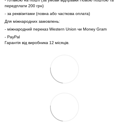
- готівкою на пошті (за умови відправки Новою поштою та
передплати 200 грн)
- за реквізитами (повна або часткова оплата)
Для міжнародних замовлень:
- міжнародний переказ Western Union чи Money Gram
- PayPal
Гарантія від виробника 12 місяців.