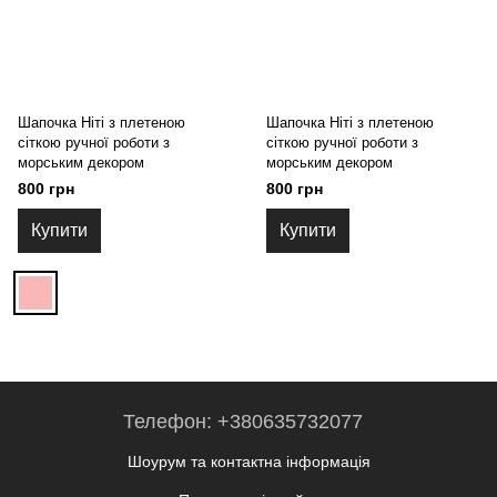
Шапочка Ніті з плетеною
Шапочка Ніті з плетеною
сіткою ручної роботи з
сіткою ручної роботи з
морським декором
морським декором
800 грн
800 грн
Купити
Купити
Телефон: +380635732077
Шоурум та контактна інформація