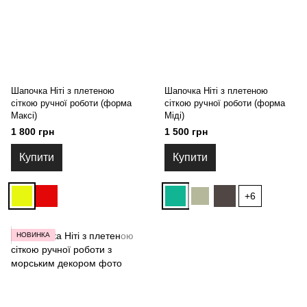
Шапочка Ніті з плетеною
Шапочка Ніті з плетеною
сіткою ручної роботи (форма
сіткою ручної роботи (форма
Максі)
Міді)
1 800 грн
1 500 грн
Купити
Купити
+6
НОВИНКА