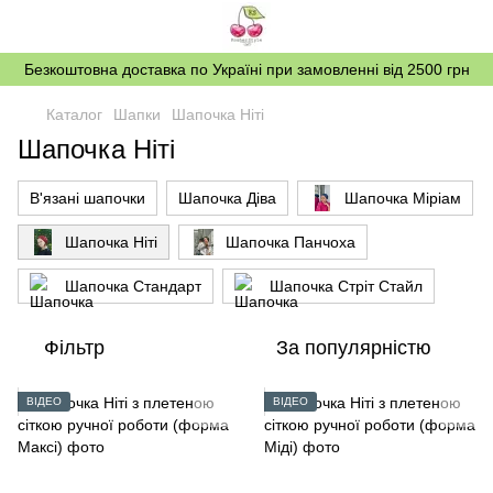
Безкоштовна доставка по Україні при замовленні від 2500 грн
Каталог
Шапки
Шапочка Ніті
Шапочка Ніті
В'язані шапочки
Шапочка Діва
Шапочка Міріам
Шапочка Ніті
Шапочка Панчоха
Шапочка Стандарт
Шапочка Стріт Стайл
Фільтр
За популярністю
ВІДЕО
ВІДЕО