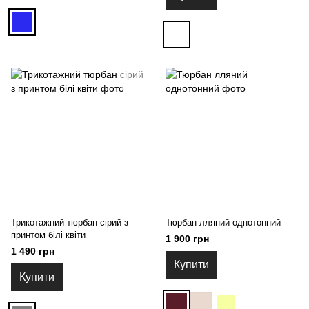
Трикотажний тюрбан сірий з
Тюрбан лляний однотонний
принтом білі квіти
1 900 грн
1 490 грн
Купити
Купити