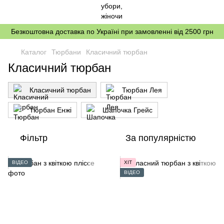
Безкоштовна доставка по Україні при замовленні від 2500 грн
Каталог
Тюрбани
Класичний тюрбан
Класичний тюрбан
Класичний тюрбан
Тюрбан Лея
Тюрбан Енжі
Шапочка Грейс
Фільтр
За популярністю
ВІДЕО
ХІТ
ВІДЕО