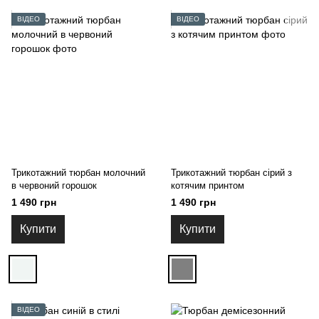
ВІДЕО
ВІДЕО
Трикотажний тюрбан молочний
Трикотажний тюрбан сірий з
в червоний горошок
котячим принтом
1 490 грн
1 490 грн
Купити
Купити
ВІДЕО