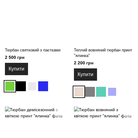
Тюрбан святковий з паєтками
Теплий вовняний тюрбан принт
"ялинка"
2 500 грн
2 200 грн
Купити
Купити