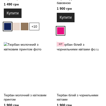
бавовною
1 490 грн
1 900 грн
Купити
Купити
+10
ХІТ
Тюрбан молочний з квітковим
Тюрбан білий з чорнильними
принтом
квітами
1 900 грн
1 900 грн