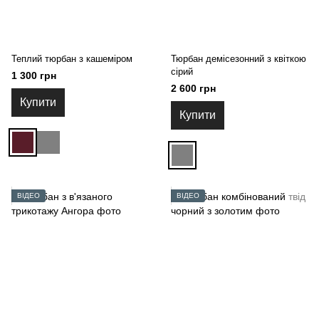
Теплий тюрбан з кашеміром
Тюрбан демісезонний з квіткою
сірий
1 300 грн
2 600 грн
Купити
Купити
ВІДЕО
ВІДЕО