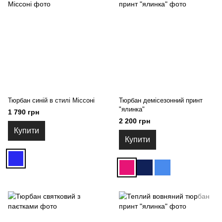
Тюрбан синій в стилі Міссоні
Тюрбан демісезонний принт
"ялинка"
1 790 грн
2 200 грн
Купити
Купити