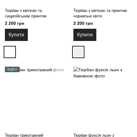
Тюрбан з квіткою та
Тюрбан з квіткою та принтом
сицилійським принтом
чорнильні квіти
2 200 грн
2 200 грн
Купити
Купити
ВІДЕО
Тюрбан трикотажний
Тюрбан фуксія льон з