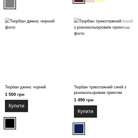
Тюрбан джинс чорний
Тюрбан трикотажний синій з
різнокольоровим принтом
1 500 грн
1 490 грн
Купити
Купити