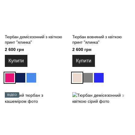
Тюрбан демісезонний з квіткою
Тюрбан вовняний з квіткою
принт "ялинка"
принт "ялинка"
2 600 грн
2 600 грн
Купити
Купити
ВІДЕО