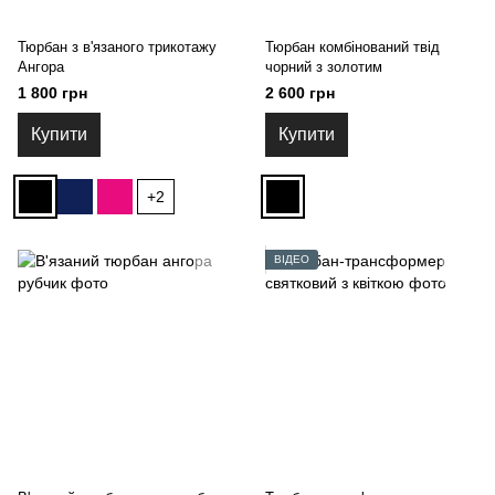
Тюрбан з в'язаного трикотажу
Тюрбан комбінований твід
Ангора
чорний з золотим
1 800 грн
2 600 грн
Купити
Купити
+2
ВІДЕО