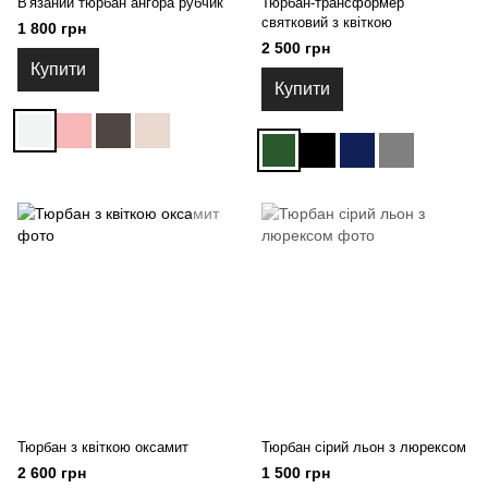
В'язаний тюрбан ангора рубчик
Тюрбан-трансформер
святковий з квіткою
1 800 грн
2 500 грн
Купити
Купити
Тюрбан з квіткою оксамит
Тюрбан сірий льон з люрексом
2 600 грн
1 500 грн