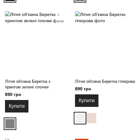
Літня об'ємна Беретка з
Літня об'ємна Беретка гіпюрова
принтом зелені гілочки
890 грн
890 грн
Купити
Купити