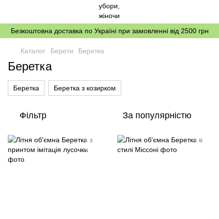
Безкоштовна доставка по Україні при замовленні від 2500 грн
Каталог
Берети
Беретка
Беретка
Беретка
Беретка з козирком
Фільтр
За популярністю