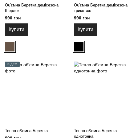
Об'ємна Беретка демісезона
Об'ємна Беретка демісезона
Шерлок
трикотаж
990 грн
990 грн
Купити
Купити
ВІДЕО
Тепла об'ємна Беретка
Тепла об'ємна Беретка
однотонна