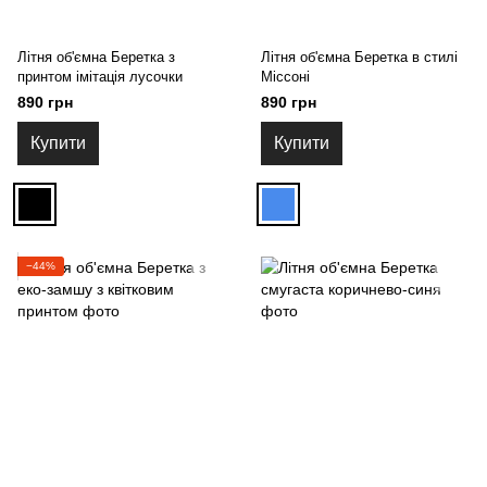
Літня об'ємна Беретка з
Літня об'ємна Беретка в стилі
принтом імітація лусочки
Міссоні
890 грн
890 грн
Купити
Купити
−44%