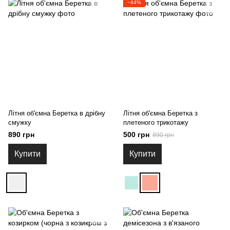
−44%
Літня об'ємна Беретка в дрібну
Літня об'ємна Беретка з
смужку
плетеного трикотажу
890 грн
500 грн
890 грн
Купити
Купити