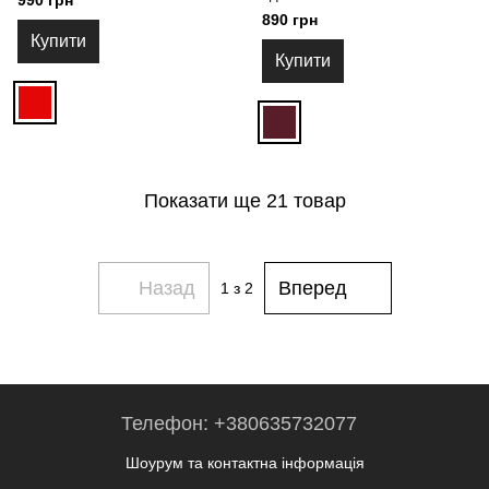
990 грн
890 грн
Купити
Купити
Показати ще 21 товар
Назад
Вперед
1
з 2
Телефон: +380635732077
Шоурум та контактна інформація