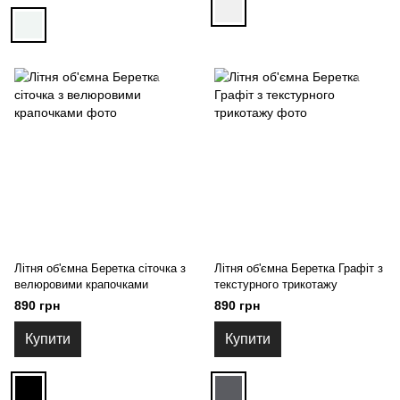
Літня об'ємна Беретка сіточка з
Літня об'ємна Беретка Графіт з
велюровими крапочками
текстурного трикотажу
890 грн
890 грн
Купити
Купити