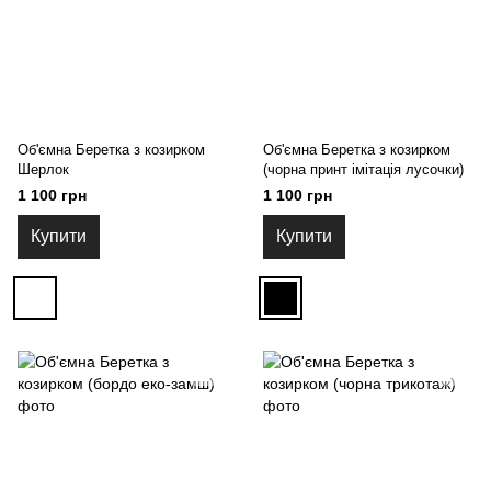
Об'ємна Беретка з козирком
Об'ємна Беретка з козирком
Шерлок
(чорна принт імітація лусочки)
1 100 грн
1 100 грн
Купити
Купити