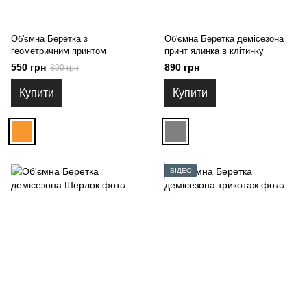
Об'ємна Беретка з
Об'ємна Беретка демісезона
геометричним принтом
принт ялинка в клітинку
550 грн
890 грн
890 грн
Купити
Купити
ВІДЕО