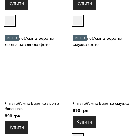
Купити
Купити
ВІДЕО
ВІДЕО
Літня об'ємна Беретка льон з
Літня об'ємна Беретка смужка
бавовною
890 грн
890 грн
Купити
Купити