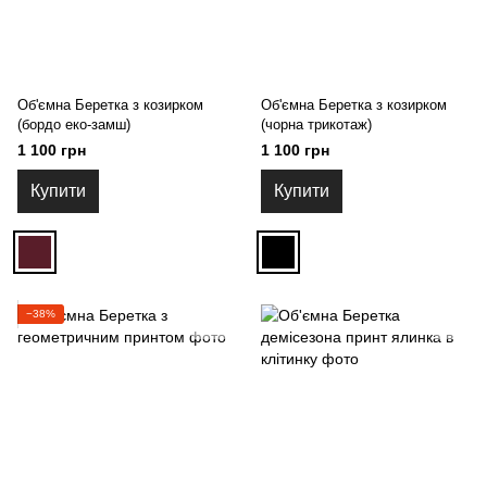
Об'ємна Беретка з козирком
Об'ємна Беретка з козирком
(бордо еко-замш)
(чорна трикотаж)
1 100 грн
1 100 грн
Купити
Купити
−38%