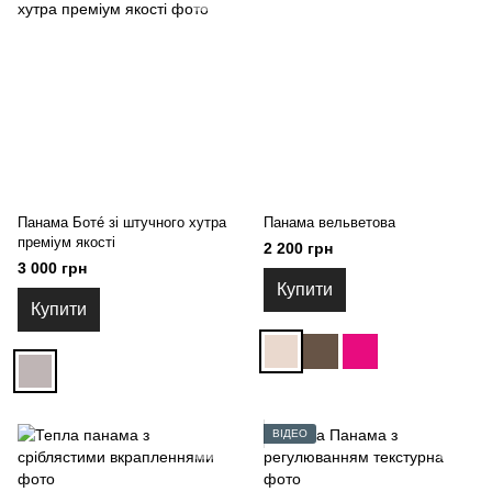
Панама Ботé зі штучного хутра
Панама вельветова
преміум якості
2 200 грн
3 000 грн
Купити
Купити
ВІДЕО