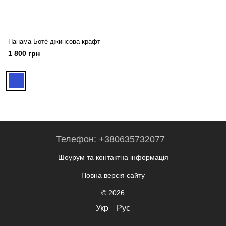
Панама Ботé джинсова крафт
1 800 грн
Телефон: +380635732077
Шоурум та контактна інформація
Повна версія сайту
© 2026
Укр
Рус