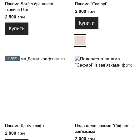
Панама Ботé з брендової
Панама "Сафарі"
тканини Dior
2 000 грн
2 500 грн
Купити
Купити
ВІДЕО
Панама Денім крафт
Подовжена панама "Сафарі" із
зав'язками
2 000 грн
2 000 грн