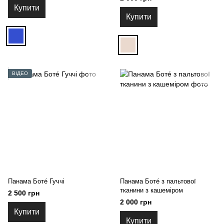
Купити
Купити
ВІДЕО
Панама Ботé Гуччі
Панама Ботé з пальтової
тканини з кашеміром
2 500 грн
2 000 грн
Купити
Купити