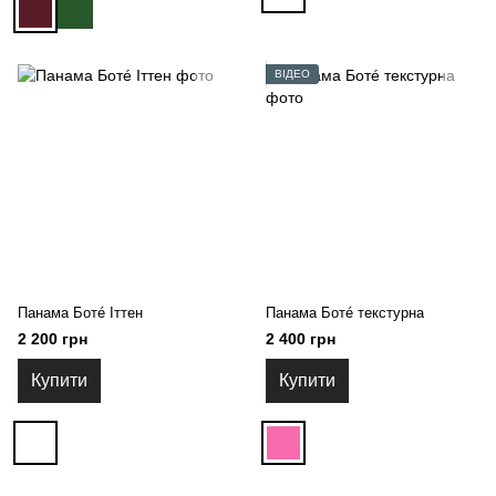
ВІДЕО
Панама Ботé Іттен
Панама Ботé текстурна
2 200 грн
2 400 грн
Купити
Купити