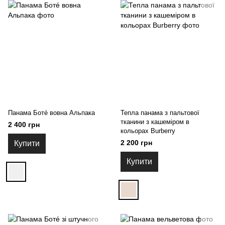
Панама Ботé вовна Альпака
Тепла панама з пальтової
тканини з кашеміром в
2 400 грн
кольорах Burberry
2 200 грн
Купити
Купити