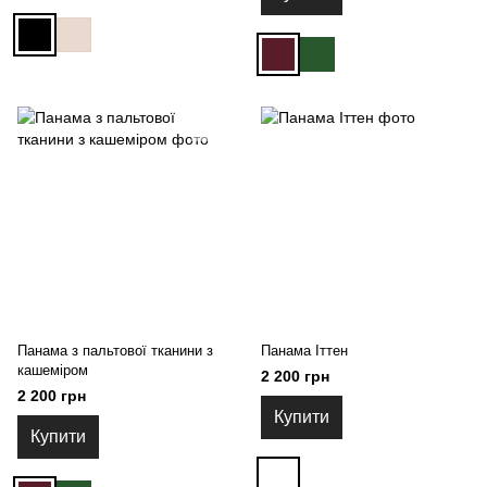
Панама з пальтової тканини з
Панама Іттен
кашеміром
2 200 грн
2 200 грн
Купити
Купити