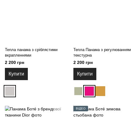
Тепла панама з сріблястими
Тепла Панама з регулюванням
вкрапленнями
текстурна
2 200 грн
2 200 грн
Купити
Купити
ВІДЕО