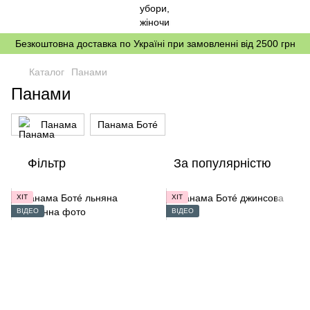
Безкоштовна доставка по Україні при замовленні від 2500 грн
Каталог
Панами
Панами
Панама
Панама Ботé
Фільтр
За популярністю
ХІТ
ХІТ
ВІДЕО
ВІДЕО