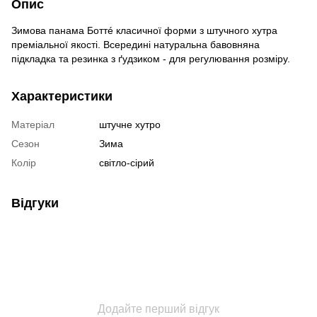
Опис
Зимова панама Боттé класичної форми з штучного хутра
преміальної якості. Всередині натуральна бавовняна
підкладка та резинка з ґудзиком - для регулювання розміру.
Характеристики
Матеріал
штучне хутро
Сезон
Зима
Колір
світло-сірий
Відгуки
Додайте перший відгук