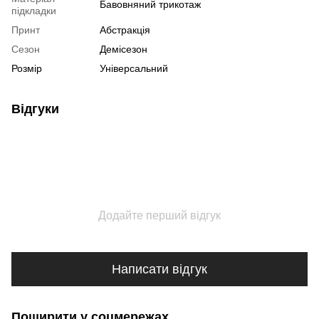
Бавовняний трикотаж
підкладки
Принт
Абстракція
Сезон
Демісезон
Розмір
Універсальний
Відгуки
Додайте перший відгук
Написати відгук
Поширити у соцмережах