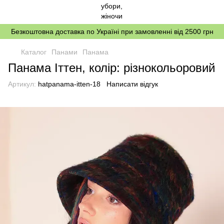
Безкоштовна доставка по Україні при замовленні від 2500 грн
Каталог
Панами
Панама
Панама Іттен, колір: різнокольоровий
Артикул:
hatpanama-itten-18
Написати відгук