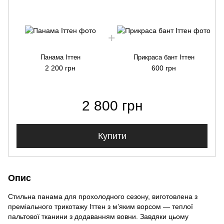
Панама Іттен
Прикраса бант Іттен
2 200 грн
600 грн
2 800 грн
Купити
Опис
Стильна панама для прохолодного сезону, виготовлена з
преміального трикотажу Іттен з м’яким ворсом — теплої
пальтової тканини з додаванням вовни. Завдяки цьому