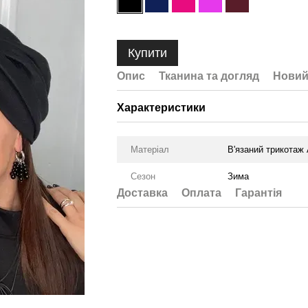
Купити
Опис
Тканина та догляд
Новий
Характеристики
Матеріал
В'язаний трикотаж
Сезон
Зима
Доставка
Оплата
Гарантія