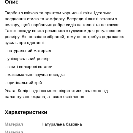
Опис
Тюрбан з квіткою та принтом чорнильні квіти. Ідеальне
поєднання стилю та комфорту. Всередині вшиті вставки з
велюру, щоб тюрбанчик добре сидів на голові та не ковзав.
Також позаду вшита резиночка з гудзиком для регулювання
розміру. Він повністю зібраний, тому не потребує додаткових
зусиль при одяганні.
- натуральний матеріал
- універсальний розмір
- вшиті велюрові вставки
- максимально зручна посадка
- оригінальний крій
Увага! Колір і відтінок може відрізнятися, залежно від
налаштувань екрана, а також освітлення.
Характеристики
Матеріал
Натуральна бавовна
Матеріал