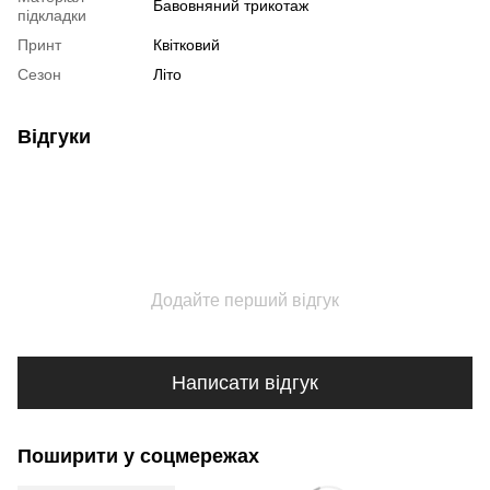
Бавовняний трикотаж
підкладки
Принт
Квітковий
Сезон
Літо
Відгуки
Додайте перший відгук
Написати відгук
Поширити у соцмережах