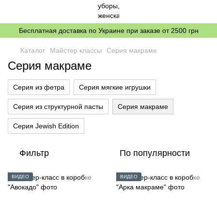
Бесплатная доставка по Украине при заказе от 2500 грн
Каталог
Майстер классы
Серия макраме
Серия макраме
Серия из фетра
Серия мягкие игрушки
Серия из структурной пасты
Серия макраме
Серия Jewish Edition
Фильтр
По популярности
ВИДЕО
ВИДЕО