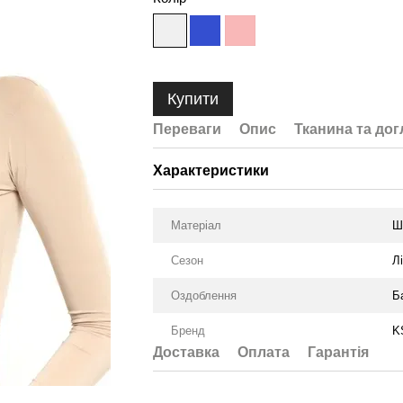
Купити
Переваги
Опис
Тканина та дог
Характеристики
Матеріал
Ш
Сезон
Л
Оздоблення
Б
Бренд
K
Доставка
Оплата
Гарантія