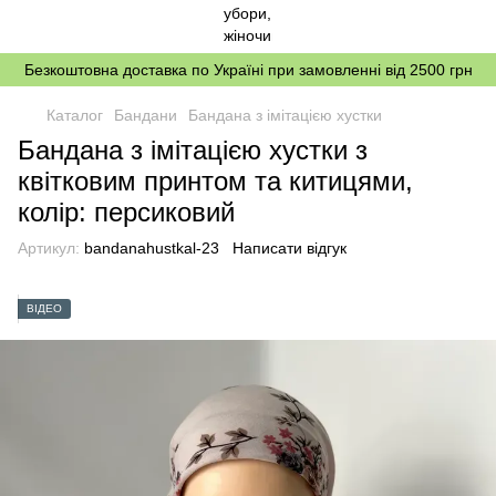
Безкоштовна доставка по Україні при замовленні від 2500 грн
Каталог
Бандани
Бандана з імітацією хустки
Бандана з імітацією хустки з
квітковим принтом та китицями,
колір: персиковий
Артикул:
bandanahustkal-23
Написати відгук
ВІДЕО