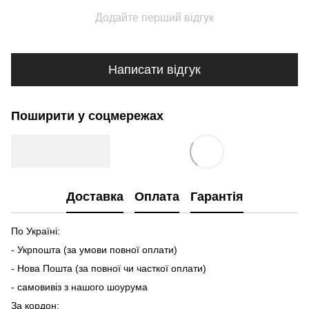
Додайте перший відгук
Написати відгук
Поширити у соцмережах
Доставка
Оплата
Гарантія
По Україні:
- Укрпошта (за умови повної оплати)
- Нова Пошта (за повної чи часткої оплати)
- самовивіз з нашого шоурума
За кордон: