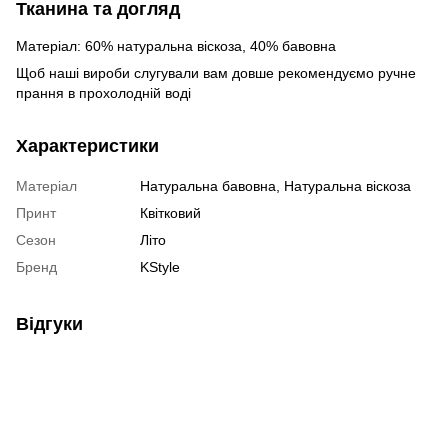
Тканина та догляд
Матеріал: 60% натуральна віскоза, 40% бавовна
Щоб наші вироби слугували вам довше рекомендуємо ручне
прання в прохолодній воді
Характеристики
Матеріал
Натуральна бавовна, Натуральна віскоза
Принт
Квітковий
Сезон
Літо
Бренд
KStyle
Відгуки