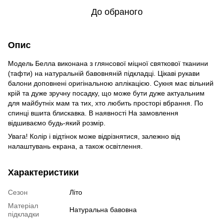
До обраного
Опис
Модель Белла виконана з глянсової міцної святкової тканини
(тафти) на натуральній бавовняній підкладці. Цікаві рукави
балони доповнені оригінальною аплікацією. Сукня має вільний
крій та дуже зручну посадку, що може бути дуже актуальним
для майбутніх мам та тих, хто любить просторі вбрання. По
спинці вшита блискавка. В наявності На замовлення
відшиваємо будь-який розмір.
Увага! Колір і відтінок може відрізнятися, залежно від
налаштувань екрана, а також освітлення.
Характеристики
Сезон
Літо
Матеріал
Натуральна бавовна
підкладки