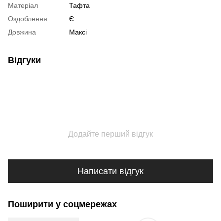
Матеріал
Тафта
Оздоблення
Є
Довжина
Максі
Відгуки
Додайте перший відгук
Написати відгук
Поширити у соцмережах