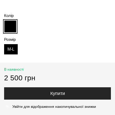
Колір
Розмір
M-L
В наявності
2 500 грн
Купити
Увійти
для відображення накопичувальної знижки
%