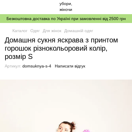
Безкоштовна доставка по Україні при замовленні від 2500 грн
Каталог
Одяг
Для жінок
Домашній одяг
Домашня сукня яскрава з принтом
горошок різнокольоровий колір,
розмір S
Артикул:
domsuknya-s-4
Написати відгук