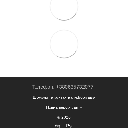
Телефон: +380635732077
Шоурум та контактна інформація
Повна версія сайту
© 2026
Укр
Рус