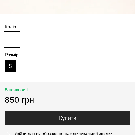
Колір
Розмір
S
В наявності
850 грн
Купити
Увійти
для відображення накопичувальної знижки
%