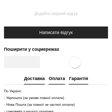
Додайте перший відгук
Написати відгук
Поширити у соцмережах
Доставка
Оплата
Гарантія
По Україні:
- Укрпошта (за умови повної оплати)
- Нова Пошта (за повної чи часткої оплати)
- самовивіз з нашого шоурума