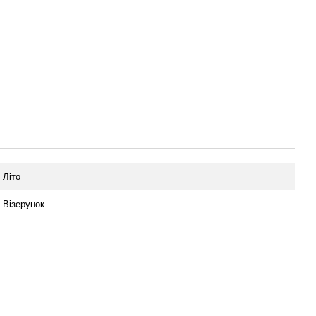
Літо
Візерунок