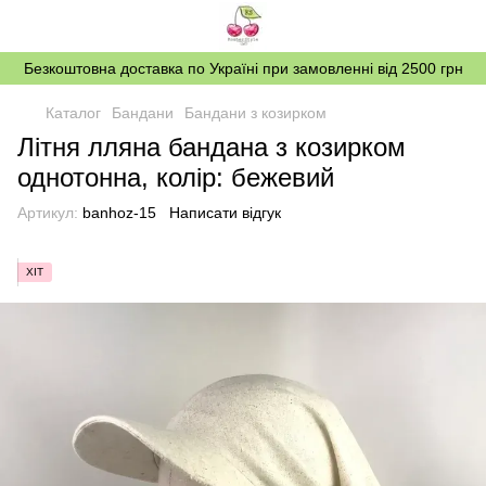
Безкоштовна доставка по Україні при замовленні від 2500 грн
Каталог
Бандани
Бандани з козирком
Літня лляна бандана з козирком
однотонна, колір: бежевий
Артикул:
banhoz-15
Написати відгук
ХІТ