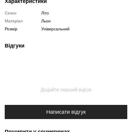
Характеристики
Сезон
Літо
Матеріал
Льон
Розмір
Універсальний
Відгуки
Додайте перший відгук
Написати відгук
Поширити у соцмережах