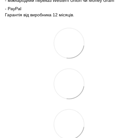
- міжнародний переказ Western Union чи Money Gram
- PayPal
Гарантія від виробника 12 місяців.