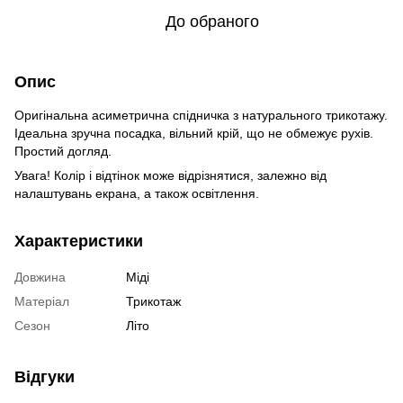
До обраного
Опис
Оригінальна асиметрична спідничка з натурального трикотажу.
Ідеальна зручна посадка, вільний крій, що не обмежує рухів.
Простий догляд.
Увага! Колір і відтінок може відрізнятися, залежно від
налаштувань екрана, а також освітлення.
Характеристики
Довжина
Міді
Матеріал
Трикотаж
Сезон
Літо
Відгуки