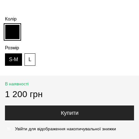
Колір
Розмір
S-M
L
В наявності
1 200 грн
Купити
Увійти
для відображення накопичувальної знижки
%