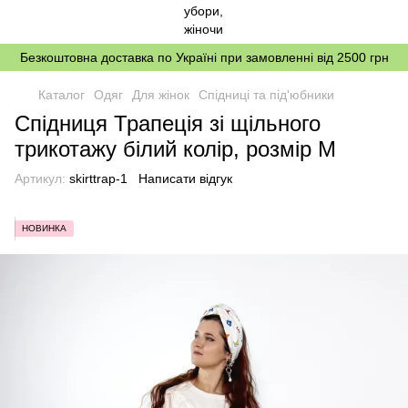
Безкоштовна доставка по Україні при замовленні від 2500 грн
Каталог
Одяг
Для жінок
Спідниці та під'юбники
Спідниця Трапеція зі щільного
трикотажу білий колір, розмір M
Артикул:
skirttrap-1
Написати відгук
НОВИНКА