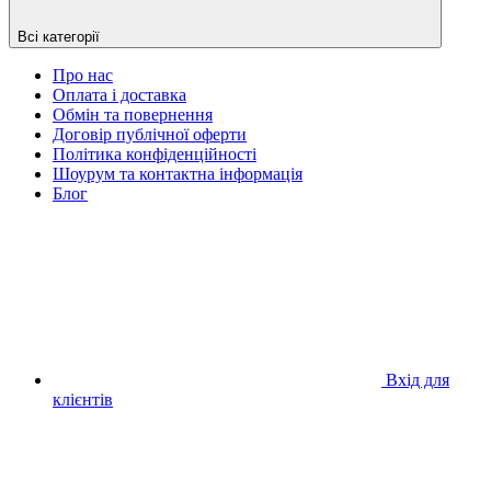
Всі категорії
Про нас
Оплата і доставка
Обмін та повернення
Договір публічної оферти
Політика конфіденційності
Шоурум та контактна інформація
Блог
Вхід для
клієнтів