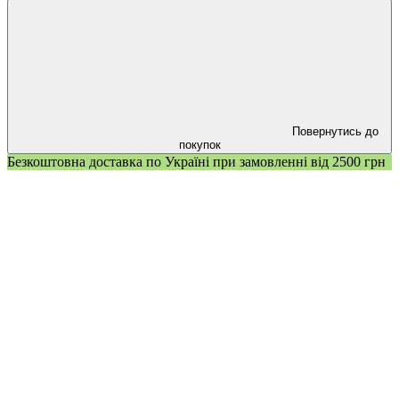
Повернутись до
покупок
Безкоштовна доставка по Україні при замовленні від 2500 грн