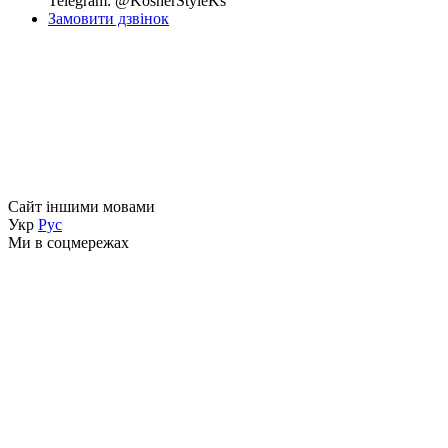
Telegram: @KosherStyleKs
Замовити дзвінок
Сайт іншими мовами
Укр
Рус
Ми в соцмережах