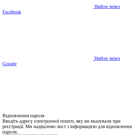
Увійти через
Facebook
Увійти через
Google
Відновлення пароля
Введіть адресу електронної пошти, яку ви вказували при
реєстрації. Ми надішлемо лист з інформацією для відновлення
пароля.