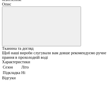
Опис
Тканина та догляд
Щоб наші вироби слугували вам довше рекомендуємо ручне
прання в прохолодній воді
Характеристики
Сезон
Літо
Підкладка
Ні
Відгуки