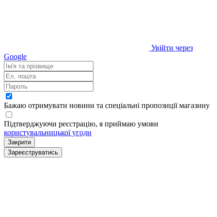
Увійти через
Google
Бажаю отримувати новини та спеціальні пропозиції
магазину
Підтверджуючи реєстрацію, я приймаю умови
користувальницької угоди
Закрити
Зареєструватись