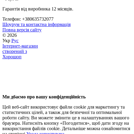
Гарантія від виробника 12 місяців.
Телефон: +380635732077
Шоурум та контактна інформація
Повна версія сайту
© 2026
Укр
Рус
Інтернет-магазин
створений з
Хорошоп
Ми дбаємо про вашу конфіденційність
Цей веб-сайт використовує файли cookie для маркетингу та
статистичних цілей, а також для безпечної та оптимальної
роботи сайту. Ви можете змінити це в налаштуваннях вашого
браузера. Натисніть кнопку «Погодитися», щоб дати згоду на
використання файлів cookie. Детальніше можна ознайомитися
на сторінці
Угода користувача
.