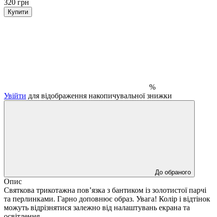
320 грн
Купити
%
Увійти
для відображення накопичувальної знижки
До обраного
Опис
Святкова трикотажна пов’язка з бантиком із золотистої парчі
та перлинками. Гарно доповнює образ. Увага! Колір і відтінок
можуть відрізнятися залежно від налаштувань екрана та
освітлення.